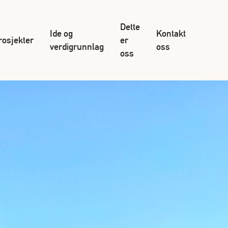
Dette
Ide og
Kontakt
rosjekter
er
verdigrunnlag
oss
oss