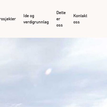
Dette
Ide og
Kontakt
rosjekter
er
verdigrunnlag
oss
oss